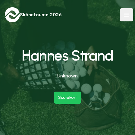
Skånetouren
2026
Ope
Hannes Strand
Unknown
Scorekort