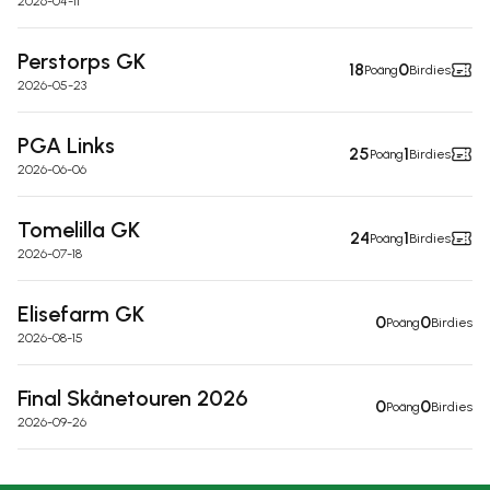
2026-04-11
Perstorps GK
18
0
Poäng
Birdies
2026-05-23
PGA Links
25
1
Poäng
Birdies
2026-06-06
Tomelilla GK
24
1
Poäng
Birdies
2026-07-18
Elisefarm GK
0
0
Poäng
Birdies
2026-08-15
Final Skånetouren 2026
0
0
Poäng
Birdies
2026-09-26